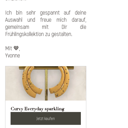
Ich bin sehr gespannt auf deine 
Auswahl und freue mich darauf, 
gemeinsam mit Dir die 
Frühlingskollektion zu gestalten.
Mit 🤎,
Yvonne
Curvy Everyday sparkling
Jetzt kaufen