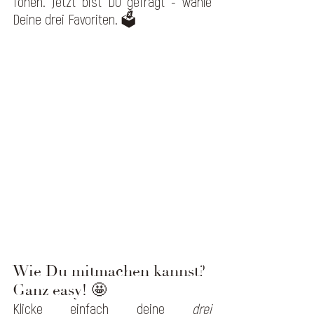
Tönen. Jetzt bist DU gefragt - wähle 
Deine drei Favoriten. 🗳️
Wie Du mitmachen kannst? 
Ganz easy! 🤩
Klicke einfach deine 
drei