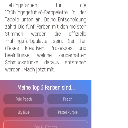
Lieblingsfarben für die 
"Frühlingsgefühle"-Farbpalette in der 
Tabelle unten an. Deine Entscheidung 
zählt! Die fünf Farben mit den meisten 
Stimmen werden die offizielle 
Frühlingsfarbpalette sein. Sei Teil 
dieses kreativen Prozesses und 
beeinflusse, welche zauberhaften 
Schmuckstücke daraus entstehen 
werden. Mach jetzt mit! 
Meine Top 3 Farben sind...
Pale Peach
Peach
Sky Blue
Pastel Purple
See All Options