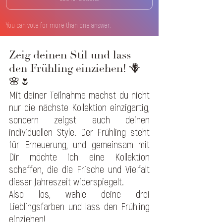
You can vote for more than one answer.
Zeig deinen Stil und lass 
den Frühling einziehen! 🪻
🌸🌷
Mit deiner Teilnahme machst du nicht 
nur die nächste Kollektion einzigartig, 
sondern zeigst auch deinen 
individuellen Style. Der Frühling steht 
für Erneuerung, und gemeinsam mit 
Dir möchte ich eine Kollektion 
schaffen, die die Frische und Vielfalt 
dieser Jahreszeit widerspiegelt.
Also los, wähle deine drei 
Lieblingsfarben und lass den Frühling 
einziehen!