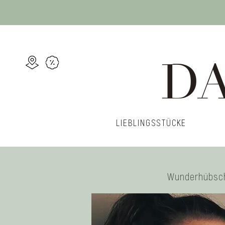
DA
LIEBLINGSSTÜCKE
Wunderhübsc