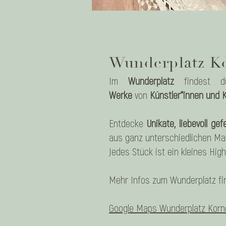
Wunderplatz K
Im
Wunderplatz
findest 
Werke
von
Künstler*innen und K
Entdecke
Unikate, liebevoll ge
aus ganz unterschiedlichen Ma
Jedes Stück ist ein kleines High
Mehr Infos zum Wunderplatz f
Google Maps Wunderplatz Korn