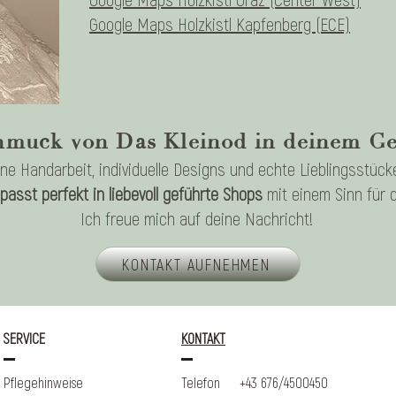
Google Maps Holzkistl Kapfenberg (ECE)
muck von Das Kleinod in deinem Ges
ine Handarbeit, individuelle Designs und echte Lieblingsstück
asst perfekt in liebevoll geführte Shops
mit einem Sinn für 
Ich freue mich auf deine Nachricht!
KONTAKT AUFNEHMEN
SERVICE
KONTAKT
Pflegehinweise
Telefon
+43 676/4500450