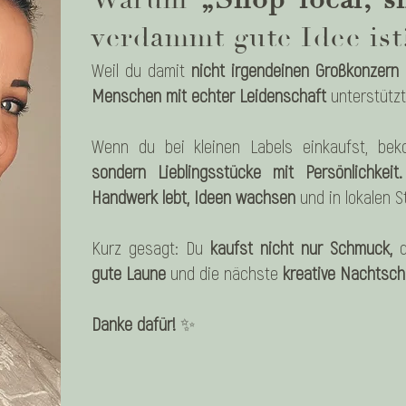
verdammt gute Idee ist
Weil du damit
nicht irgendeinen Großkonzern 
Menschen mit echter Leidenschaft
unterstützt
Wenn du bei kleinen Labels einkaufst, be
sondern Lieblingsstücke mit Persönlichkeit.
Handwerk lebt, Ideen wachsen
und in lokalen 
Kurz gesagt: Du
kaufst nicht nur Schmuck,
gute Laune
und die nächste
kreative Nachtschi
Danke dafür!
✨