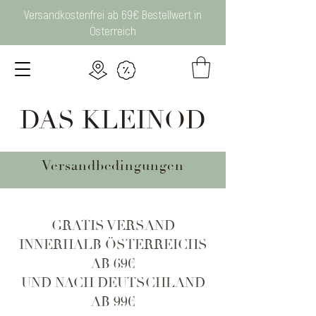
Versandkostenfrei ab 69€ Bestellwert in
Österreich
DAS KLEINOD
Versandbedingungen
GRATIS VERSAND
INNERHALB ÖSTERREICHS
AB 69€
UND NACH DEUTSCHLAND
AB 99€