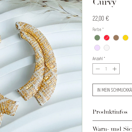
Curvy
Preis
22,00 €
Farbe
*
Anzahl
*
IN MEIN SCHMUCKK
Produktinfos
Ohrstecker Gesamtl
Warn- und Sic