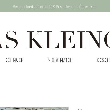
Versandkostenfrei ab 69€ Bestellwert in Österreich
S KLEIN
SCHMUCK
MIX & MATCH
GESCH