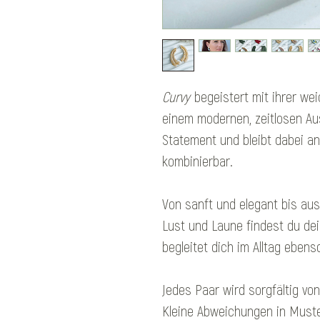
Curvy
begeistert mit ihrer w
einem modernen, zeitlosen Ausd
Statement und bleibt dabei an
kombinierbar.
Von sanft und elegant bis au
Lust und Laune findest du dei
begleitet dich im Alltag ebe
Jedes Paar wird sorgfältig von
Kleine Abweichungen in Muste