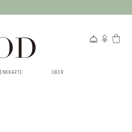
OD
ENKKARTE
ÜBER