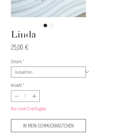
Linda
Preis
25,00 €
Details
*
Anzahl
*
Nur noch 2 verfügbar
IN MEIN SCHMUCKKÄSTCHEN