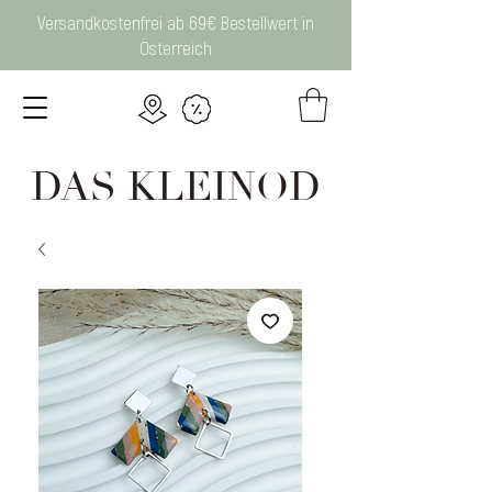
Versandkostenfrei ab 69€ Bestellwert in
Österreich
DAS KLEINOD