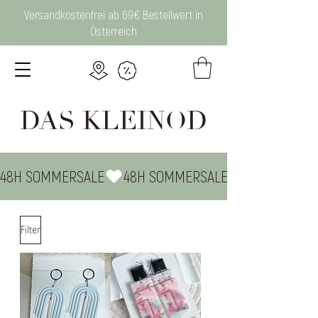
Versandkostenfrei ab 69€ Bestellwert in
Österreich
DAS KLEINOD
48H SOMMERSALE
Filter